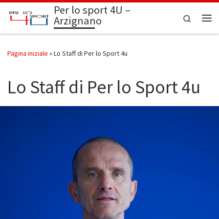
Per lo sport 4U –
Passa al contenuto
Search
Arzignano
Me
Pagina iniziale
»
Lo Staff di Per lo Sport 4u
Lo Staff di Per lo Sport 4u