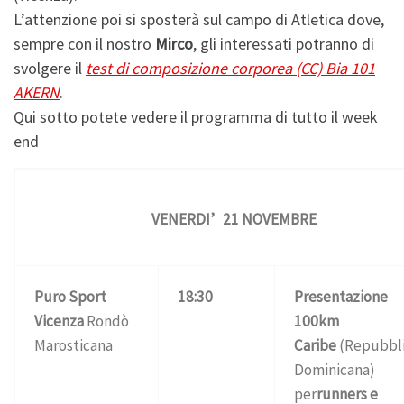
L’attenzione poi si sposterà sul campo di Atletica dove,
sempre con il nostro
Mirco
, gli interessati potranno di
svolgere il
test di composizione corporea (CC) Bia 101
AKERN
.
Qui sotto potete vedere il programma di tutto il week
end
VENERDI’ 21 NOVEMBRE
Puro Sport
18:30
Presentazione
Vicenza
Rondò
100km
Marosticana
Caribe
(Repubbl
Dominicana)
per
runners e