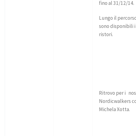
fino al 31/12/14.
Lungo il percor
sono disponibili i
ristori.
Ritrovo per i nos
Nordicwalkers c
Michela Xotta.