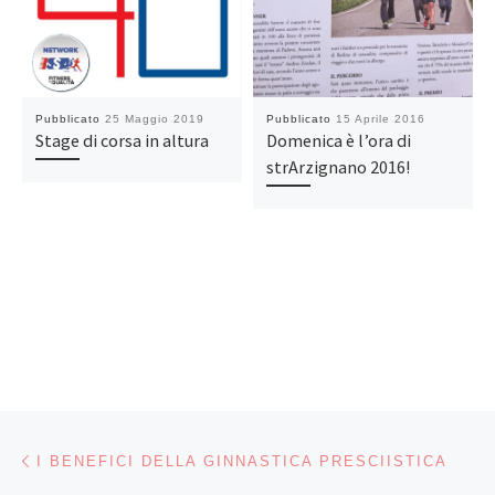
Pubblicato
25 Maggio 2019
Pubblicato
15 Aprile 2016
Stage di corsa in altura
Domenica è l’ora di
strArzignano 2016!
Navigazione articoli
Articolo precedente
I BENEFICI DELLA GINNASTICA PRESCIISTICA