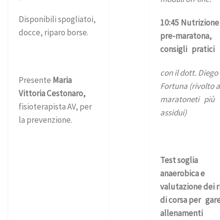
Disponibili spogliatoi,
10:45 Nutrizione
docce, riparo borse.
pre-maratona,
consigli pratici
con il dott. Diego
Presente
Maria
Fortuna (rivolto a
Vittoria Cestonaro,
maratoneti più
fisioterapista AV, per
assidui)
la prevenzione.
Test soglia
anaerobica e
valutazione dei r
di corsa per gar
allenamenti