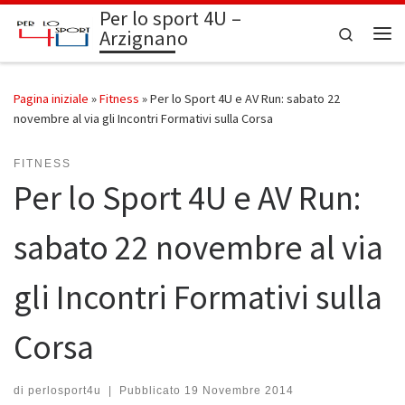
Per lo sport 4U –
Passa al contenuto
Search
Arzignano
Me
Pagina iniziale
»
Fitness
»
Per lo Sport 4U e AV Run: sabato 22
novembre al via gli Incontri Formativi sulla Corsa
FITNESS
Per lo Sport 4U e AV Run:
sabato 22 novembre al via
gli Incontri Formativi sulla
Corsa
di
perlosport4u
|
Pubblicato
19 Novembre 2014