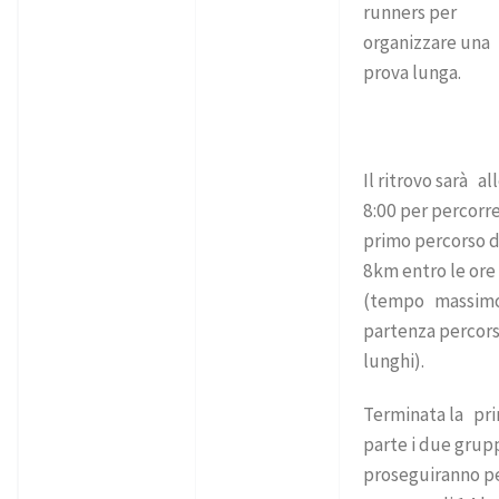
runners per
organizzare una
prova lunga.
Il ritrovo sarà al
8:00 per percorre
primo percorso d
8km entro le ore
(tempo massim
partenza percors
lunghi).
Terminata la pr
parte i due grup
proseguiranno pe