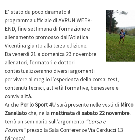
E’ stato da poco diramato il
programma ufficiale di AVRUN WEEK-
END, fine settimana di formazione e
allenamento promosso dall’Atletica
Vicentina giunto alla terza edizione.
Da venerdì 21 a domenica 23 novembre
allenatori, formatori e dottori
contestualizzeranno diversi argomenti
per vivere al meglio l’esperienza della corsa: test,
contenuti tecnici, attività formative, benessere e
convivialità.
Anche
Per lo Sport 4U
sarà presente nelle vesti di
Mirco
Zanellato
che, nella
mattinata
di
sabato 22 novembre
,
terrà un seminario sull’argomento
“Corsa e
Postura”
presso la Sala Conferenze Via Carducci 13
(Vicenza).