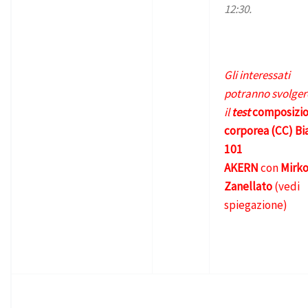
12:30.
Gli interessati
potranno svolger
il
test
composizi
corporea (CC) Bi
101
AKERN
con
Mirk
Zanellato
(vedi
spiegazione)