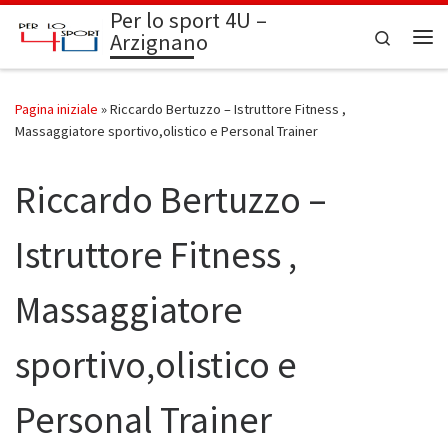
Per lo sport 4U –
Passa al contenuto
Search
Arzignano
Me
Pagina iniziale
»
Riccardo Bertuzzo – Istruttore Fitness ,
Massaggiatore sportivo,olistico e Personal Trainer
Riccardo Bertuzzo –
Istruttore Fitness ,
Massaggiatore
sportivo,olistico e
Personal Trainer